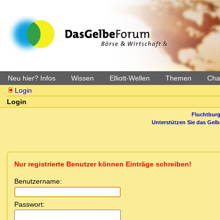
Neu hier? Infos
Wissen
Elliott-Wellen
Themen
Char
Login
Login
Fluchtburg
Unterstützen Sie das Gel
Nur registrierte Benutzer können Einträge schreiben!
Benutzername:
Passwort: