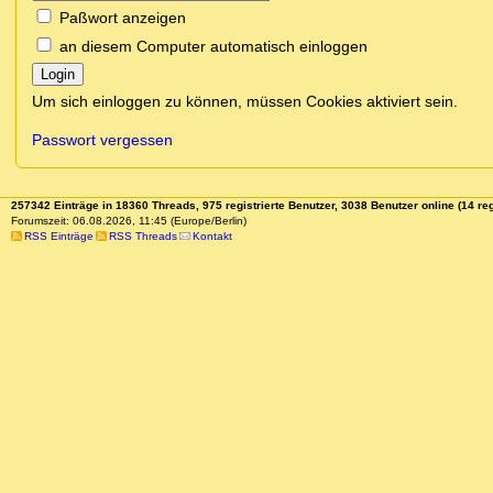
Paßwort anzeigen
an diesem Computer automatisch einloggen
Login
Um sich einloggen zu können, müssen Cookies aktiviert sein.
Passwort vergessen
257342 Einträge in 18360 Threads, 975 registrierte Benutzer, 3038 Benutzer online (14 reg
Forumszeit: 06.08.2026, 11:45 (Europe/Berlin)
RSS Einträge
RSS Threads
Kontakt