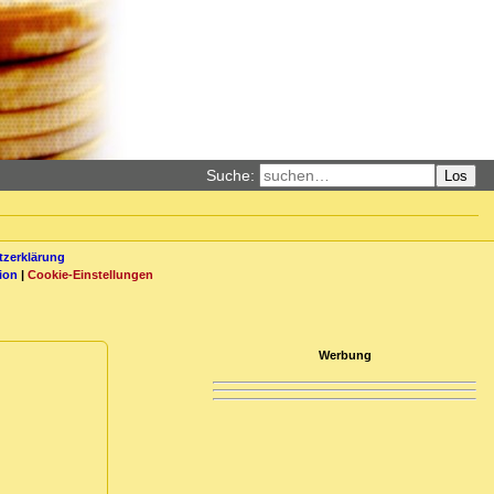
Suche:
Los
zerklärung
ion
|
Cookie-Einstellungen
Werbung