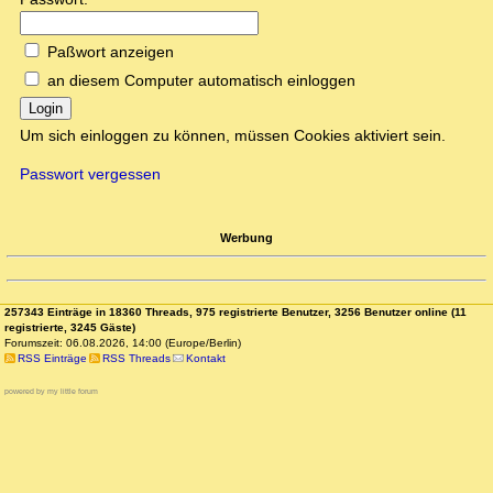
Paßwort anzeigen
an diesem Computer automatisch einloggen
Login
Um sich einloggen zu können, müssen Cookies aktiviert sein.
Passwort vergessen
Werbung
257343 Einträge in 18360 Threads, 975 registrierte Benutzer, 3256 Benutzer online (11
registrierte, 3245 Gäste)
Forumszeit: 06.08.2026, 14:00 (Europe/Berlin)
RSS Einträge
RSS Threads
Kontakt
powered by my little forum