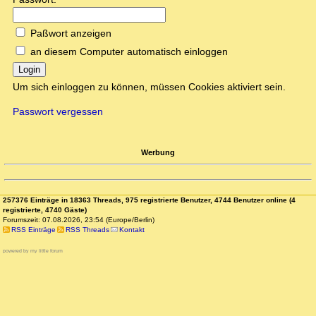
Paßwort anzeigen
an diesem Computer automatisch einloggen
Login
Um sich einloggen zu können, müssen Cookies aktiviert sein.
Passwort vergessen
Werbung
257376 Einträge in 18363 Threads, 975 registrierte Benutzer, 4744 Benutzer online (4
registrierte, 4740 Gäste)
Forumszeit: 07.08.2026, 23:54 (Europe/Berlin)
RSS Einträge
RSS Threads
Kontakt
powered by my little forum