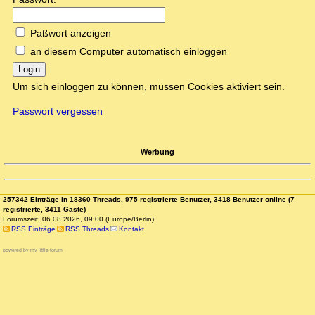
Paßwort anzeigen
an diesem Computer automatisch einloggen
Login
Um sich einloggen zu können, müssen Cookies aktiviert sein.
Passwort vergessen
Werbung
257342 Einträge in 18360 Threads, 975 registrierte Benutzer, 3418 Benutzer online (7
registrierte, 3411 Gäste)
Forumszeit: 06.08.2026, 09:00 (Europe/Berlin)
RSS Einträge
RSS Threads
Kontakt
powered by my little forum