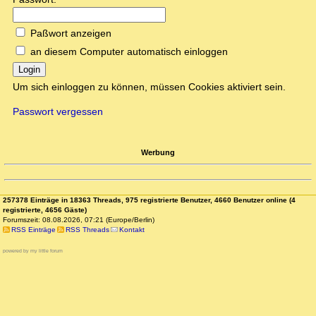
Paßwort anzeigen
an diesem Computer automatisch einloggen
Login
Um sich einloggen zu können, müssen Cookies aktiviert sein.
Passwort vergessen
Werbung
257378 Einträge in 18363 Threads, 975 registrierte Benutzer, 4660 Benutzer online (4
registrierte, 4656 Gäste)
Forumszeit: 08.08.2026, 07:21 (Europe/Berlin)
RSS Einträge
RSS Threads
Kontakt
powered by my little forum