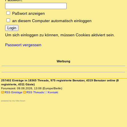
Paßwort anzeigen
an diesem Computer automatisch einloggen
Login
Um sich einloggen zu können, müssen Cookies aktiviert sein.
Passwort vergessen
Werbung
257402 Einträge in 18365 Threads, 975 registrierte Benutzer, 4319 Benutzer online (8
registrierte, 4311 Gäste)
Forumszeit: 09.08.2026, 13:06 (Europe/Berlin)
RSS Einträge
RSS Threads
Kontakt
powered by my little forum