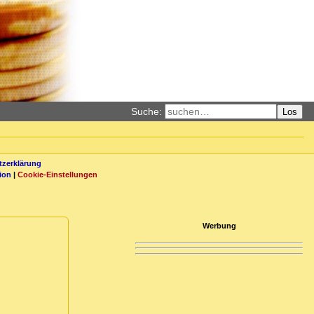
Suche:
Los
zerklärung
ion
|
Cookie-Einstellungen
Werbung