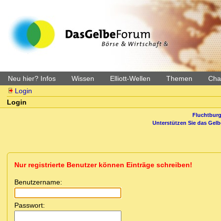
Neu hier? Infos
Wissen
Elliott-Wellen
Themen
Char
Login
Login
Fluchtburg
Unterstützen Sie das Gel
Nur registrierte Benutzer können Einträge schreiben!
Benutzername:
Passwort: