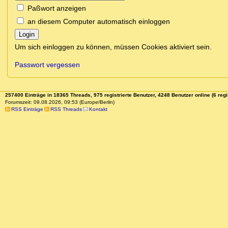
Paßwort anzeigen
an diesem Computer automatisch einloggen
Login
Um sich einloggen zu können, müssen Cookies aktiviert sein.
Passwort vergessen
257400 Einträge in 18365 Threads, 975 registrierte Benutzer, 4248 Benutzer online (6 regi
Forumszeit: 09.08.2026, 09:53 (Europe/Berlin)
RSS Einträge
RSS Threads
Kontakt