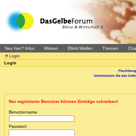
Neu hier? Infos
Wissen
Elliott-Wellen
Themen
Char
Login
Login
Fluchtburg
Unterstützen Sie das Gel
Nur registrierte Benutzer können Einträge schreiben!
Benutzername:
Passwort: