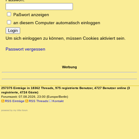
Paßwort anzeigen
an diesem Computer automatisch einloggen
Login
Um sich einloggen zu können, müssen Cookies aktiviert sein.
Passwort vergessen
Werbung
257375 Einträge in 18362 Threads, 975 registrierte Benutzer, 4727 Benutzer online (3
registrierte, 4724 Gäste)
Forumszeit: 07.08.2026, 23:00 (Europe/Berlin)
RSS Einträge
RSS Threads
Kontakt
powered by my little forum