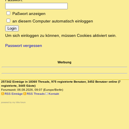
Paßwort anzeigen
an diesem Computer automatisch einloggen
Login
Um sich einloggen zu können, müssen Cookies aktiviert sein.
Passwort vergessen
Werbung
257342 Einträge in 18360 Threads, 975 registrierte Benutzer, 3452 Benutzer online (7
registrierte, 3445 Gäste)
Forumszeit: 06.08.2026, 09:07 (Europe/Berlin)
RSS Einträge
RSS Threads
Kontakt
powered by my little forum