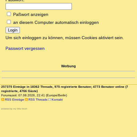
Paßwort anzeigen
an diesem Computer automatisch einloggen
Login
Um sich einloggen zu können, müssen Cookies aktiviert sein.
Passwort vergessen
Werbung
257375 Einträge in 18362 Threads, 975 registrierte Benutzer, 4773 Benutzer online (7
registrierte, 4766 Gäste)
Forumszeit: 07.08.2026, 22:41 (Europe/Berlin)
RSS Einträge
RSS Threads
Kontakt
powered by my little forum