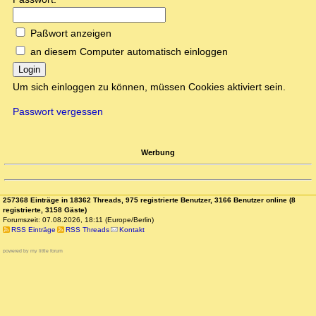
Paßwort anzeigen
an diesem Computer automatisch einloggen
Login
Um sich einloggen zu können, müssen Cookies aktiviert sein.
Passwort vergessen
Werbung
257368 Einträge in 18362 Threads, 975 registrierte Benutzer, 3166 Benutzer online (8
registrierte, 3158 Gäste)
Forumszeit: 07.08.2026, 18:11 (Europe/Berlin)
RSS Einträge
RSS Threads
Kontakt
powered by my little forum