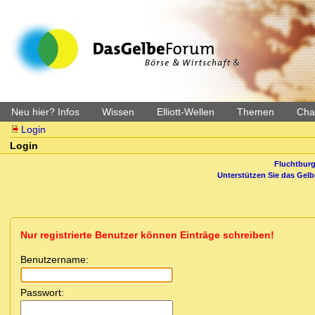
Neu hier? Infos
Wissen
Elliott-Wellen
Themen
Char
Login
Login
Fluchtburg
Unterstützen Sie das Gel
Nur registrierte Benutzer können Einträge schreiben!
Benutzername:
Passwort: