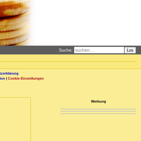
Suche:
Los
zerklärung
ion
|
Cookie-Einstellungen
Werbung