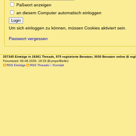
Paßwort anzeigen
an diesem Computer automatisch einloggen
Login
Um sich einloggen zu können, müssen Cookies aktiviert sein.
Passwort vergessen
257345 Einträge in 18361 Threads, 975 registrierte Benutzer, 3030 Benutzer online (6 regi
Forumszeit: 06.08.2026, 19:33 (Europe/Berlin)
RSS Einträge
RSS Threads
Kontakt