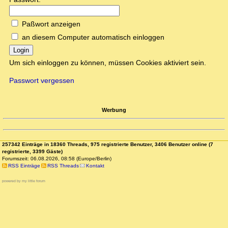
Paßwort anzeigen
an diesem Computer automatisch einloggen
Login
Um sich einloggen zu können, müssen Cookies aktiviert sein.
Passwort vergessen
Werbung
257342 Einträge in 18360 Threads, 975 registrierte Benutzer, 3406 Benutzer online (7
registrierte, 3399 Gäste)
Forumszeit: 06.08.2026, 08:58 (Europe/Berlin)
RSS Einträge
RSS Threads
Kontakt
powered by my little forum