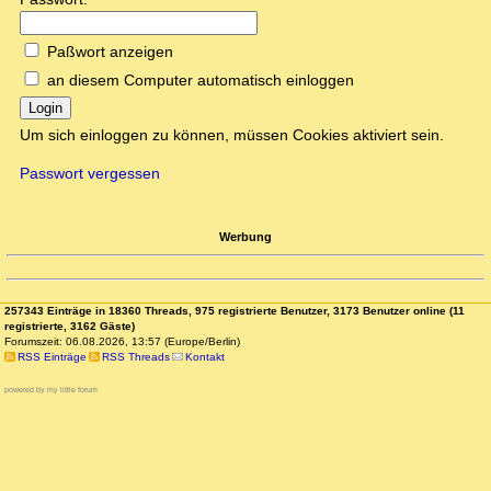
Paßwort anzeigen
an diesem Computer automatisch einloggen
Login
Um sich einloggen zu können, müssen Cookies aktiviert sein.
Passwort vergessen
Werbung
257343 Einträge in 18360 Threads, 975 registrierte Benutzer, 3173 Benutzer online (11
registrierte, 3162 Gäste)
Forumszeit: 06.08.2026, 13:57 (Europe/Berlin)
RSS Einträge
RSS Threads
Kontakt
powered by my little forum