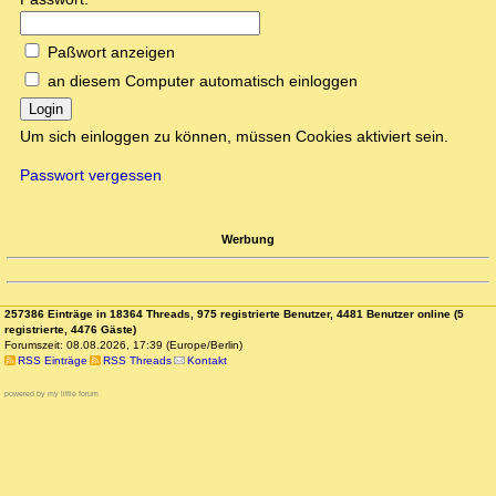
Paßwort anzeigen
an diesem Computer automatisch einloggen
Login
Um sich einloggen zu können, müssen Cookies aktiviert sein.
Passwort vergessen
Werbung
257386 Einträge in 18364 Threads, 975 registrierte Benutzer, 4481 Benutzer online (5
registrierte, 4476 Gäste)
Forumszeit: 08.08.2026, 17:39 (Europe/Berlin)
RSS Einträge
RSS Threads
Kontakt
powered by my little forum