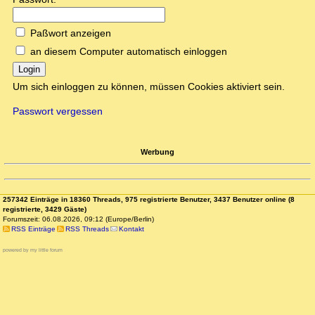
Paßwort anzeigen
an diesem Computer automatisch einloggen
Login
Um sich einloggen zu können, müssen Cookies aktiviert sein.
Passwort vergessen
Werbung
257342 Einträge in 18360 Threads, 975 registrierte Benutzer, 3437 Benutzer online (8
registrierte, 3429 Gäste)
Forumszeit: 06.08.2026, 09:12 (Europe/Berlin)
RSS Einträge
RSS Threads
Kontakt
powered by my little forum