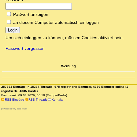
Paßwort anzeigen
an diesem Computer automatisch einloggen
Login
Um sich einloggen zu können, müssen Cookies aktiviert sein.
Passwort vergessen
Werbung
257394 Einträge in 18364 Threads, 975 registrierte Benutzer, 4336 Benutzer online (1
registrierte, 4335 Gäste)
Forumszeit: 09.08.2026, 06:18 (Europe/Berlin)
RSS Einträge
RSS Threads
Kontakt
powered by my little forum