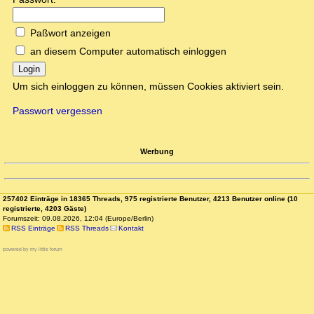
Paßwort anzeigen
an diesem Computer automatisch einloggen
Login
Um sich einloggen zu können, müssen Cookies aktiviert sein.
Passwort vergessen
Werbung
257402 Einträge in 18365 Threads, 975 registrierte Benutzer, 4213 Benutzer online (10
registrierte, 4203 Gäste)
Forumszeit: 09.08.2026, 12:04 (Europe/Berlin)
RSS Einträge
RSS Threads
Kontakt
powered by my little forum