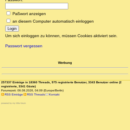
Paßwort anzeigen
an diesem Computer automatisch einloggen
Login
Um sich einloggen zu können, müssen Cookies aktiviert sein.
Passwort vergessen
Werbung
257337 Einträge in 18360 Threads, 975 registrierte Benutzer, 3343 Benutzer online (2
registrierte, 3341 Gäste)
Forumszeit: 06.08.2026, 04:09 (Europe/Berlin)
RSS Einträge
RSS Threads
Kontakt
powered by my little forum