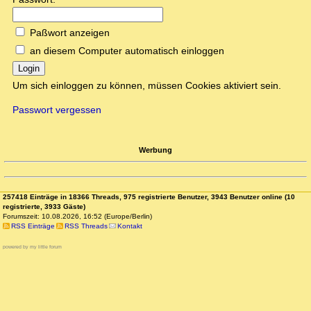
Paßwort anzeigen
an diesem Computer automatisch einloggen
Login
Um sich einloggen zu können, müssen Cookies aktiviert sein.
Passwort vergessen
Werbung
257418 Einträge in 18366 Threads, 975 registrierte Benutzer, 3943 Benutzer online (10
registrierte, 3933 Gäste)
Forumszeit: 10.08.2026, 16:52 (Europe/Berlin)
RSS Einträge
RSS Threads
Kontakt
powered by my little forum