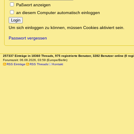
Paßwort anzeigen
an diesem Computer automatisch einloggen
Login
Um sich einloggen zu können, müssen Cookies aktiviert sein.
Passwort vergessen
257337 Einträge in 18360 Threads, 975 registrierte Benutzer, 3282 Benutzer online (0 regi
Forumszeit: 06.08.2026, 03:59 (Europe/Berlin)
RSS Einträge
RSS Threads
Kontakt