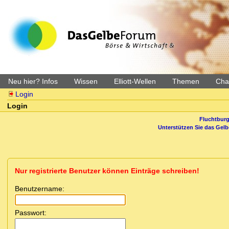
Neu hier? Infos
Wissen
Elliott-Wellen
Themen
Char
Login
Login
Fluchtburg
Unterstützen Sie das Gel
Nur registrierte Benutzer können Einträge schreiben!
Benutzername:
Passwort: