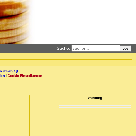
Suche:
Los
zerklärung
ion
|
Cookie-Einstellungen
Werbung