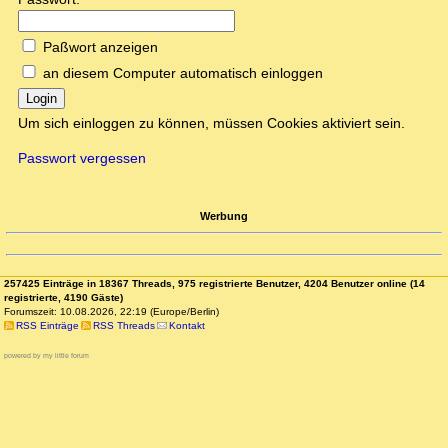
Paßwort anzeigen
an diesem Computer automatisch einloggen
Login
Um sich einloggen zu können, müssen Cookies aktiviert sein.
Passwort vergessen
Werbung
257425 Einträge in 18367 Threads, 975 registrierte Benutzer, 4204 Benutzer online (14
registrierte, 4190 Gäste)
Forumszeit: 10.08.2026, 22:19 (Europe/Berlin)
RSS Einträge
RSS Threads
Kontakt
powered by my little forum