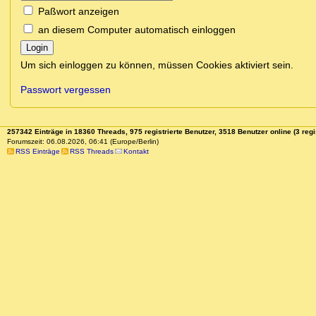
Paßwort anzeigen
an diesem Computer automatisch einloggen
Login
Um sich einloggen zu können, müssen Cookies aktiviert sein.
Passwort vergessen
257342 Einträge in 18360 Threads, 975 registrierte Benutzer, 3518 Benutzer online (3 regi
Forumszeit: 06.08.2026, 06:41 (Europe/Berlin)
RSS Einträge
RSS Threads
Kontakt