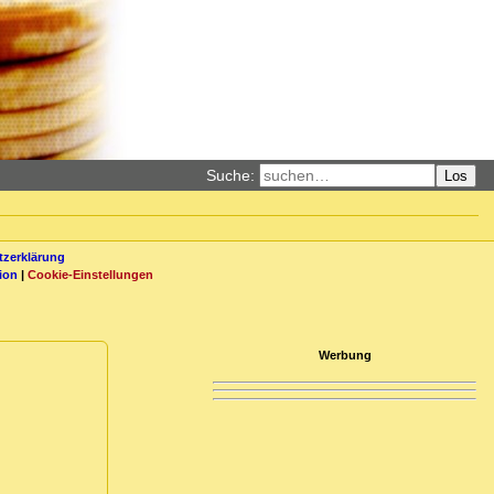
Suche:
Los
zerklärung
ion
|
Cookie-Einstellungen
Werbung