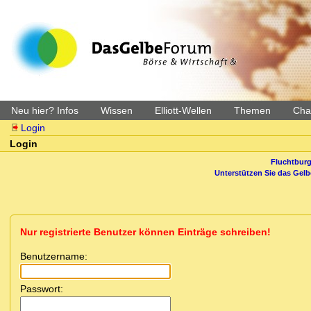
Neu hier? Infos
Wissen
Elliott-Wellen
Themen
Char
Login
Login
Fluchtburg
Unterstützen Sie das Gel
Nur registrierte Benutzer können Einträge schreiben!
Benutzername:
Passwort: