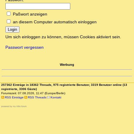
Paßwort anzeigen
an diesem Computer automatisch einloggen
Login
Um sich einloggen zu können, müssen Cookies aktiviert sein.
Passwort vergessen
Werbung
257362 Einträge in 18362 Threads, 975 registrierte Benutzer, 3319 Benutzer online (13
registrierte, 3306 Gäste)
Forumszeit: 07.08.2026, 11:47 (Europe/Berlin)
RSS Einträge
RSS Threads
Kontakt
powered by my little forum