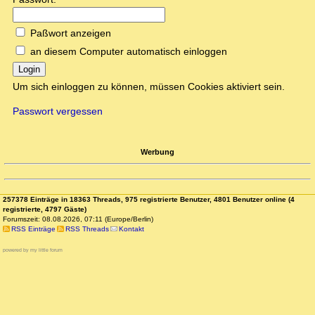
Paßwort anzeigen
an diesem Computer automatisch einloggen
Login
Um sich einloggen zu können, müssen Cookies aktiviert sein.
Passwort vergessen
Werbung
257378 Einträge in 18363 Threads, 975 registrierte Benutzer, 4801 Benutzer online (4
registrierte, 4797 Gäste)
Forumszeit: 08.08.2026, 07:11 (Europe/Berlin)
RSS Einträge
RSS Threads
Kontakt
powered by my little forum