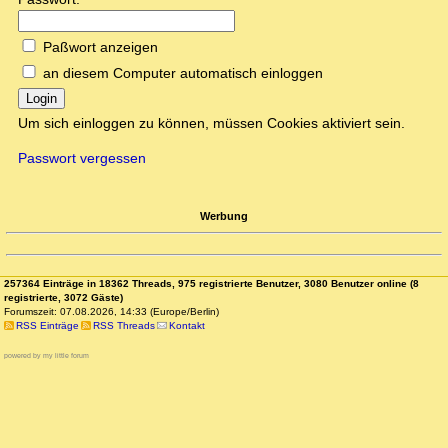
Paßwort anzeigen
an diesem Computer automatisch einloggen
Login
Um sich einloggen zu können, müssen Cookies aktiviert sein.
Passwort vergessen
Werbung
257364 Einträge in 18362 Threads, 975 registrierte Benutzer, 3080 Benutzer online (8
registrierte, 3072 Gäste)
Forumszeit: 07.08.2026, 14:33 (Europe/Berlin)
RSS Einträge
RSS Threads
Kontakt
powered by my little forum