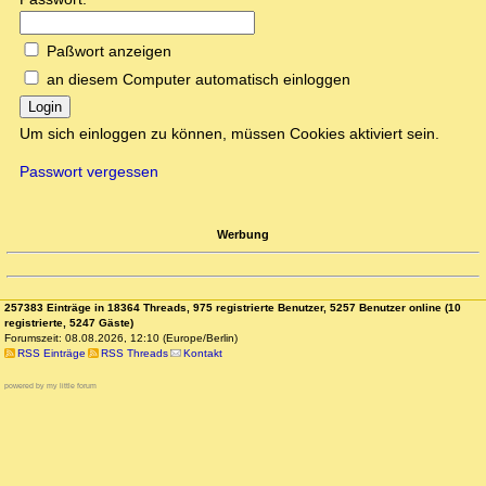
Paßwort anzeigen
an diesem Computer automatisch einloggen
Login
Um sich einloggen zu können, müssen Cookies aktiviert sein.
Passwort vergessen
Werbung
257383 Einträge in 18364 Threads, 975 registrierte Benutzer, 5257 Benutzer online (10
registrierte, 5247 Gäste)
Forumszeit: 08.08.2026, 12:10 (Europe/Berlin)
RSS Einträge
RSS Threads
Kontakt
powered by my little forum