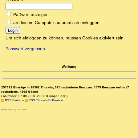
Paßwort anzeigen
an diesem Computer automatisch einloggen
Login
Um sich einloggen zu können, müssen Cookies aktiviert sein.
Passwort vergessen
Werbung
257372 Einträge in 18362 Threads, 975 registrierte Benutzer, 4575 Benutzer online (7
registrierte, 4568 Gäste)
Forumszeit: 07.08.2026, 20:38 (Europe/Berlin)
RSS Einträge
RSS Threads
Kontakt
powered by my little forum