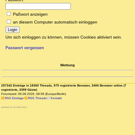
Paßwort anzeigen
an diesem Computer automatisch einloggen
Login
Um sich einloggen zu können, müssen Cookies aktiviert sein.
Passwort vergessen
Werbung
257342 Einträge in 18360 Threads, 975 registrierte Benutzer, 3406 Benutzer online (7
registrierte, 3399 Gäste)
Forumszeit: 06.08.2026, 08:58 (Europe/Berlin)
RSS Einträge
RSS Threads
Kontakt
powered by my little forum