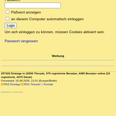
Paßwort anzeigen
an diesem Computer automatisch einloggen
Login
Um sich einloggen zu können, müssen Cookies aktiviert sein.
Passwort vergessen
Werbung
257422 Einträge in 18366 Threads, 975 registrierte Benutzer, 4485 Benutzer online (10
registrierte, 4475 Gäste)
Forumszeit: 10.08.2026, 21:01 (Europe/Berlin)
RSS Einträge
RSS Threads
Kontakt
powered by my little forum