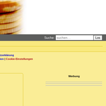
Suche:
Los
zerklärung
ion
|
Cookie-Einstellungen
Werbung