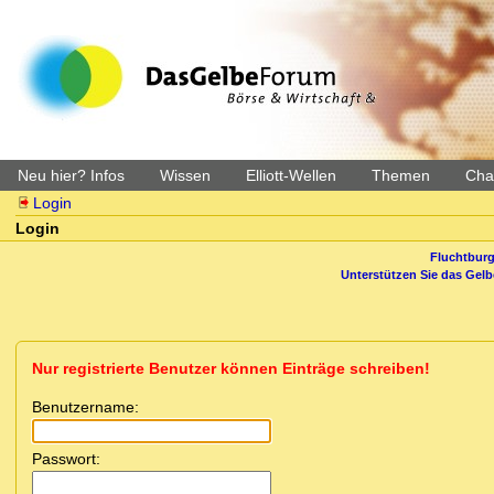
Neu hier? Infos
Wissen
Elliott-Wellen
Themen
Char
Login
Login
Fluchtburg
Unterstützen Sie das Gel
Nur registrierte Benutzer können Einträge schreiben!
Benutzername:
Passwort: