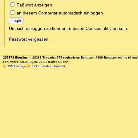
Paßwort anzeigen
an diesem Computer automatisch einloggen
Login
Um sich einloggen zu können, müssen Cookies aktiviert sein.
Passwort vergessen
257378 Einträge in 18363 Threads, 975 registrierte Benutzer, 4880 Benutzer online (4 regi
Forumszeit: 08.08.2026, 07:01 (Europe/Berlin)
RSS Einträge
RSS Threads
Kontakt