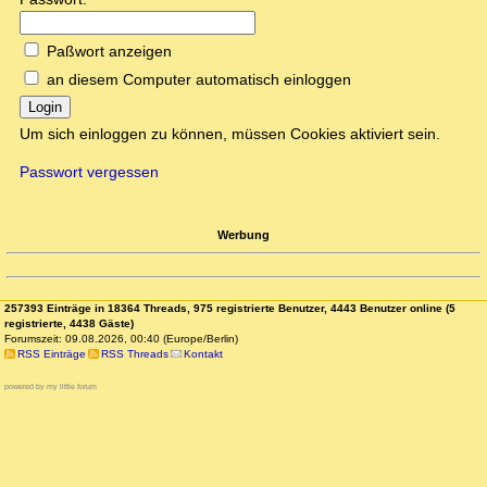
Paßwort anzeigen
an diesem Computer automatisch einloggen
Login
Um sich einloggen zu können, müssen Cookies aktiviert sein.
Passwort vergessen
Werbung
257393 Einträge in 18364 Threads, 975 registrierte Benutzer, 4443 Benutzer online (5
registrierte, 4438 Gäste)
Forumszeit: 09.08.2026, 00:40 (Europe/Berlin)
RSS Einträge
RSS Threads
Kontakt
powered by my little forum