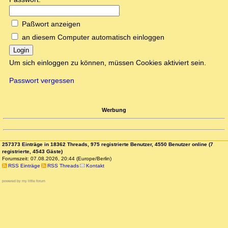
Paßwort anzeigen
an diesem Computer automatisch einloggen
Login
Um sich einloggen zu können, müssen Cookies aktiviert sein.
Passwort vergessen
Werbung
257373 Einträge in 18362 Threads, 975 registrierte Benutzer, 4550 Benutzer online (7
registrierte, 4543 Gäste)
Forumszeit: 07.08.2026, 20:44 (Europe/Berlin)
RSS Einträge
RSS Threads
Kontakt
powered by my little forum