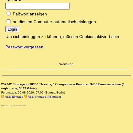
Paßwort anzeigen
an diesem Computer automatisch einloggen
Login
Um sich einloggen zu können, müssen Cookies aktiviert sein.
Passwort vergessen
Werbung
257342 Einträge in 18360 Threads, 975 registrierte Benutzer, 3498 Benutzer online (3
registrierte, 3495 Gäste)
Forumszeit: 06.08.2026, 07:05 (Europe/Berlin)
RSS Einträge
RSS Threads
Kontakt
powered by my little forum