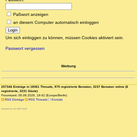
Paßwort anzeigen
an diesem Computer automatisch einloggen
Login
Um sich einloggen zu können, müssen Cookies aktiviert sein.
Passwort vergessen
Werbung
257346 Einträge in 18361 Threads, 975 registrierte Benutzer, 3237 Benutzer online (6
registrierte, 3231 Gäste)
Forumszeit: 06.08.2026, 19:42 (Europe/Berlin)
RSS Einträge
RSS Threads
Kontakt
powered by my little forum