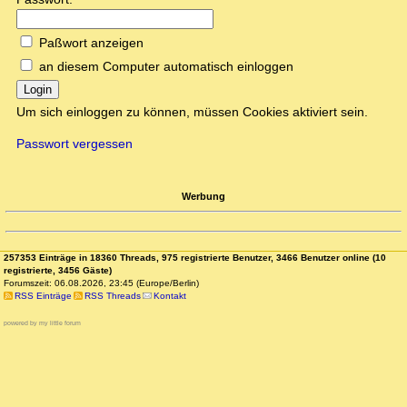
Paßwort anzeigen
an diesem Computer automatisch einloggen
Login
Um sich einloggen zu können, müssen Cookies aktiviert sein.
Passwort vergessen
Werbung
257353 Einträge in 18360 Threads, 975 registrierte Benutzer, 3466 Benutzer online (10
registrierte, 3456 Gäste)
Forumszeit: 06.08.2026, 23:45 (Europe/Berlin)
RSS Einträge
RSS Threads
Kontakt
powered by my little forum