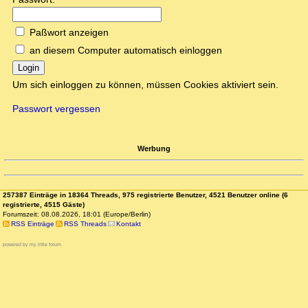
Paßwort anzeigen
an diesem Computer automatisch einloggen
Login
Um sich einloggen zu können, müssen Cookies aktiviert sein.
Passwort vergessen
Werbung
257387 Einträge in 18364 Threads, 975 registrierte Benutzer, 4521 Benutzer online (6
registrierte, 4515 Gäste)
Forumszeit: 08.08.2026, 18:01 (Europe/Berlin)
RSS Einträge
RSS Threads
Kontakt
powered by my little forum