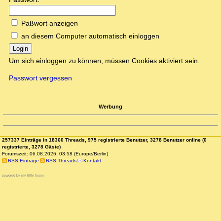
Paßwort anzeigen
an diesem Computer automatisch einloggen
Login
Um sich einloggen zu können, müssen Cookies aktiviert sein.
Passwort vergessen
Werbung
257337 Einträge in 18360 Threads, 975 registrierte Benutzer, 3278 Benutzer online (0
registrierte, 3278 Gäste)
Forumszeit: 06.08.2026, 03:58 (Europe/Berlin)
RSS Einträge
RSS Threads
Kontakt
powered by my little forum