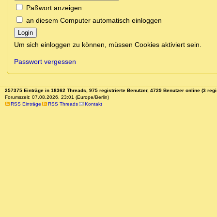
Paßwort anzeigen
an diesem Computer automatisch einloggen
Login
Um sich einloggen zu können, müssen Cookies aktiviert sein.
Passwort vergessen
257375 Einträge in 18362 Threads, 975 registrierte Benutzer, 4729 Benutzer online (3 regi
Forumszeit: 07.08.2026, 23:01 (Europe/Berlin)
RSS Einträge
RSS Threads
Kontakt