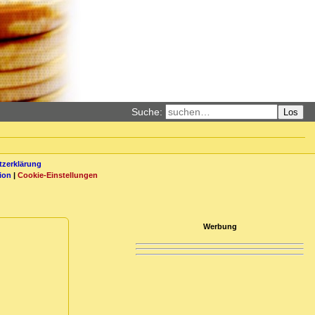
Suche:
Los
zerklärung
ion
|
Cookie-Einstellungen
Werbung