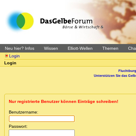
Neu hier? Infos
Wissen
Elliott-Wellen
Themen
Char
Login
Login
Fluchtburg
Unterstützen Sie das Gel
Nur registrierte Benutzer können Einträge schreiben!
Benutzername:
Passwort: