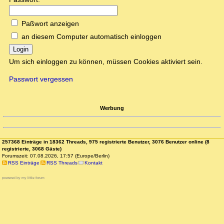
Paßwort anzeigen
an diesem Computer automatisch einloggen
Login
Um sich einloggen zu können, müssen Cookies aktiviert sein.
Passwort vergessen
Werbung
257368 Einträge in 18362 Threads, 975 registrierte Benutzer, 3076 Benutzer online (8
registrierte, 3068 Gäste)
Forumszeit: 07.08.2026, 17:57 (Europe/Berlin)
RSS Einträge
RSS Threads
Kontakt
powered by my little forum