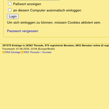
Paßwort anzeigen
an diesem Computer automatisch einloggen
Login
Um sich einloggen zu können, müssen Cookies aktiviert sein.
Passwort vergessen
257375 Einträge in 18362 Threads, 975 registrierte Benutzer, 4601 Benutzer online (4 regi
Forumszeit: 07.08.2026, 23:06 (Europe/Berlin)
RSS Einträge
RSS Threads
Kontakt