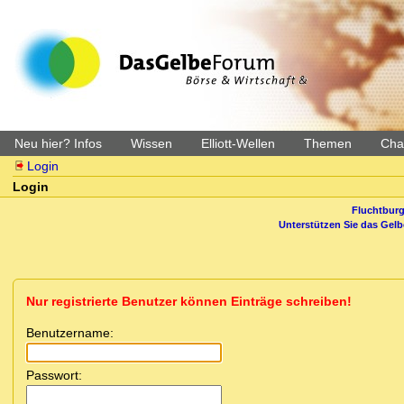
Neu hier? Infos
Wissen
Elliott-Wellen
Themen
Char
Login
Login
Fluchtburg
Unterstützen Sie das Gel
Nur registrierte Benutzer können Einträge schreiben!
Benutzername:
Passwort: