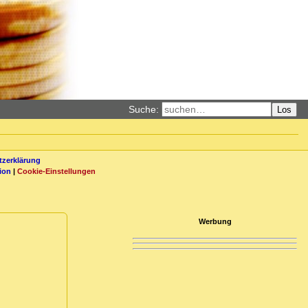
Suche:
Los
zerklärung
ion
|
Cookie-Einstellungen
Werbung