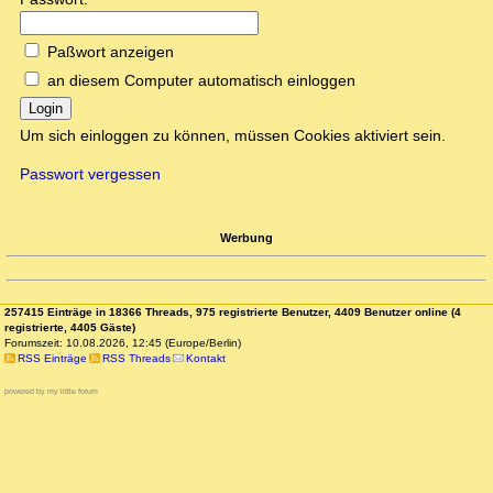
Paßwort anzeigen
an diesem Computer automatisch einloggen
Login
Um sich einloggen zu können, müssen Cookies aktiviert sein.
Passwort vergessen
Werbung
257415 Einträge in 18366 Threads, 975 registrierte Benutzer, 4409 Benutzer online (4
registrierte, 4405 Gäste)
Forumszeit: 10.08.2026, 12:45 (Europe/Berlin)
RSS Einträge
RSS Threads
Kontakt
powered by my little forum