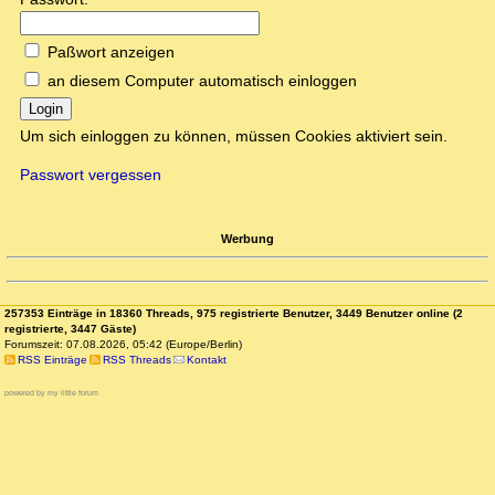
Paßwort anzeigen
an diesem Computer automatisch einloggen
Login
Um sich einloggen zu können, müssen Cookies aktiviert sein.
Passwort vergessen
Werbung
257353 Einträge in 18360 Threads, 975 registrierte Benutzer, 3449 Benutzer online (2
registrierte, 3447 Gäste)
Forumszeit: 07.08.2026, 05:42 (Europe/Berlin)
RSS Einträge
RSS Threads
Kontakt
powered by my little forum