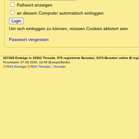
Paßwort anzeigen
an diesem Computer automatisch einloggen
Login
Um sich einloggen zu können, müssen Cookies aktiviert sein.
Passwort vergessen
257368 Einträge in 18362 Threads, 975 registrierte Benutzer, 3370 Benutzer online (8 regi
Forumszeit: 07.08.2026, 18:49 (Europe/Berlin)
RSS Einträge
RSS Threads
Kontakt