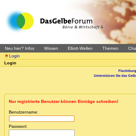
Neu hier? Infos
Wissen
Elliott-Wellen
Themen
Char
Login
Login
Fluchtburg
Unterstützen Sie das Gel
Nur registrierte Benutzer können Einträge schreiben!
Benutzername:
Passwort: