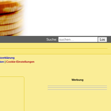
Suche:
Los
zerklärung
ion
|
Cookie-Einstellungen
Werbung