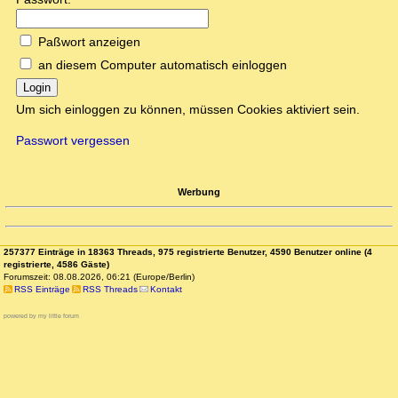
Paßwort anzeigen
an diesem Computer automatisch einloggen
Login
Um sich einloggen zu können, müssen Cookies aktiviert sein.
Passwort vergessen
Werbung
257377 Einträge in 18363 Threads, 975 registrierte Benutzer, 4590 Benutzer online (4
registrierte, 4586 Gäste)
Forumszeit: 08.08.2026, 06:21 (Europe/Berlin)
RSS Einträge
RSS Threads
Kontakt
powered by my little forum