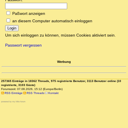
Paßwort anzeigen
an diesem Computer automatisch einloggen
Login
Um sich einloggen zu können, müssen Cookies aktiviert sein.
Passwort vergessen
Werbung
257365 Einträge in 18362 Threads, 975 registrierte Benutzer, 3113 Benutzer online (10
registrierte, 3103 Gäste)
Forumszeit: 07.08.2026, 15:12 (Europe/Berlin)
RSS Einträge
RSS Threads
Kontakt
powered by my little forum