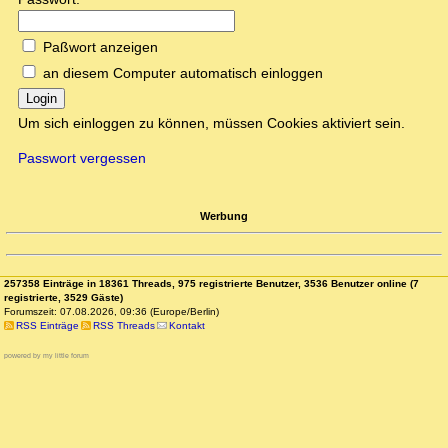
Paßwort anzeigen
an diesem Computer automatisch einloggen
Login
Um sich einloggen zu können, müssen Cookies aktiviert sein.
Passwort vergessen
Werbung
257358 Einträge in 18361 Threads, 975 registrierte Benutzer, 3536 Benutzer online (7
registrierte, 3529 Gäste)
Forumszeit: 07.08.2026, 09:36 (Europe/Berlin)
RSS Einträge
RSS Threads
Kontakt
powered by my little forum