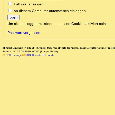
Paßwort anzeigen
an diesem Computer automatisch einloggen
Login
Um sich einloggen zu können, müssen Cookies aktiviert sein.
Passwort vergessen
257353 Einträge in 18360 Threads, 975 registrierte Benutzer, 3482 Benutzer online (12 reg
Forumszeit: 07.08.2026, 00:09 (Europe/Berlin)
RSS Einträge
RSS Threads
Kontakt