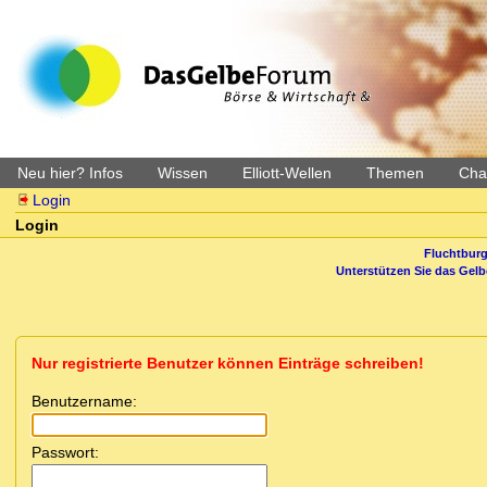
Neu hier? Infos
Wissen
Elliott-Wellen
Themen
Char
Login
Login
Fluchtburg
Unterstützen Sie das Gel
Nur registrierte Benutzer können Einträge schreiben!
Benutzername:
Passwort: