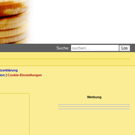
Suche:
Los
zerklärung
ion
|
Cookie-Einstellungen
Werbung