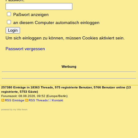
Paßwort anzeigen
an diesem Computer automatisch einloggen
Login
Um sich einloggen zu können, müssen Cookies aktiviert sein.
Passwort vergessen
Werbung
257380 Einträge in 18363 Threads, 975 registrierte Benutzer, 5766 Benutzer online (13
registrierte, 5753 Gäste)
Forumszeit: 08.08.2026, 09:52 (Europe/Berlin)
RSS Einträge
RSS Threads
Kontakt
powered by my little forum